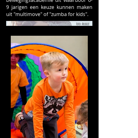
bewegingsacademie uit waardoor 6-
9 jarigen een keuze kunnen maken
uit "multimove" of "zumba for kids".
Foto-Archief