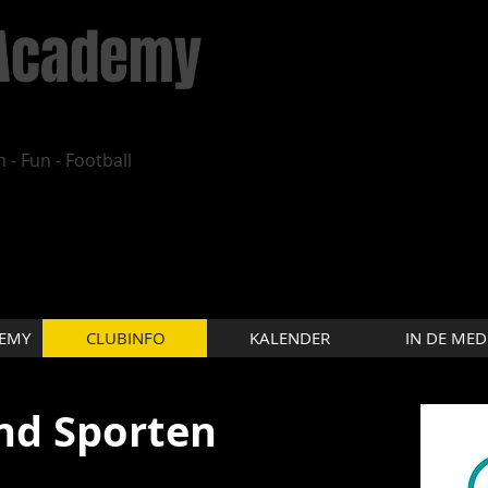
Academy
 - Fun - Football
DEMY
CLUBINFO
KALENDER
IN DE MED
nd Sporten