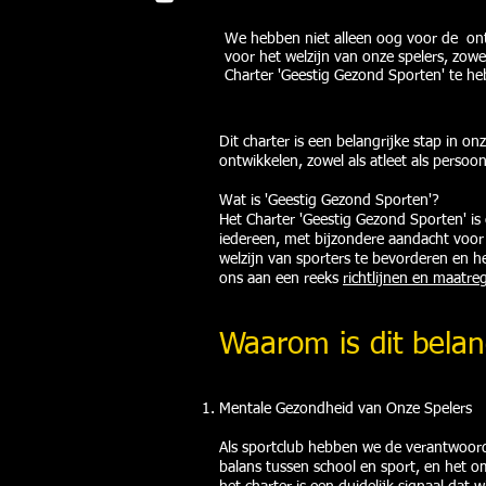
We hebben niet alleen oog voor de ont
voor het welzijn van onze spelers, zowe
Charter 'Geestig Gezond Sporten' te h
Dit charter is een belangrijke stap in 
ontwikkelen, zowel als atleet als persoon
Wat is 'Geestig Gezond Sporten'?
Het Charter 'Geestig Gezond Sporten' is 
iedereen, met bijzondere aandacht voor
welzijn van sporters te bevorderen en 
ons aan een reeks
richtlijnen en maatre
Waarom is dit belan
Mentale Gezondheid van Onze Spelers
Als sportclub hebben we de verantwoorde
balans tussen school en sport, en het 