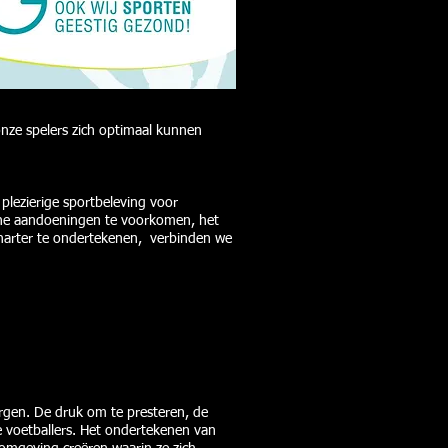
onze spelers zich optimaal kunnen
 plezierige sportbeleving voor
sche aandoeningen te voorkomen, het
charter te ondertekenen, verbinden we
orgen. De druk om te presteren, de
 voetballers. Het ondertekenen van