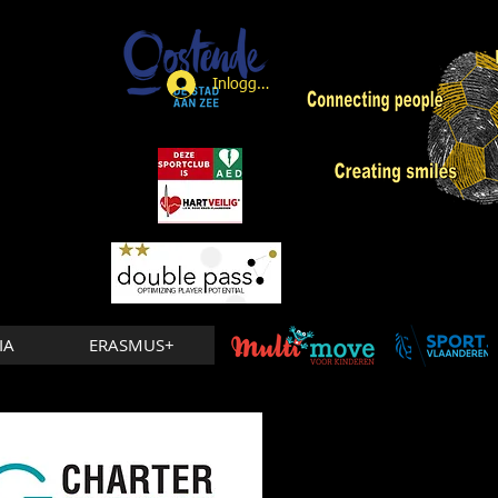
Inloggen
IA
ERASMUS+