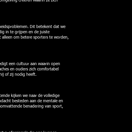
 omgeving creëren waarin ze zich
dheidsproblemen. Dit betekent dat we
g in te grijpen en de juiste
 alleen om betere sporters te worden,
edigt een cultuur aan waarin open
aches en ouders zich comfortabel
j of zij nodig heeft.
stende kijken we naar de volledige
aandacht besteden aan de mentale en
esomvattende benadering van sport,