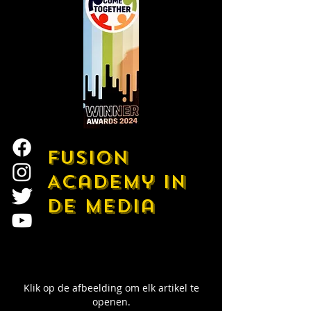
Fusion
Academy in
de media
Klik op de afbeelding om elk artikel te
openen.