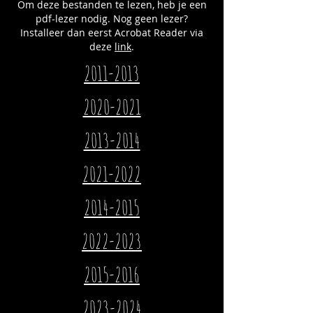
Om deze bestanden te lezen, heb je een
pdf-lezer nodig. Nog geen lezer?
Installeer dan eerst Acrobat Reader via
deze
link
.
2011-2013
2020-2021
2013-2014
2021-2022
2014-2015
2022-2023
2015-2016
2023-2024